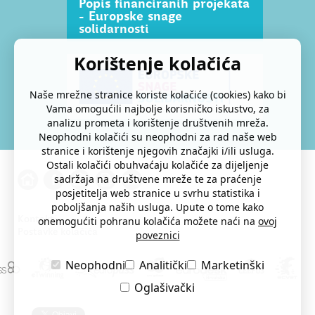
Popis financiranih projekata
- Europske snage
solidarnosti
Korištenje kolačića
Naše mrežne stranice koriste kolačiće (cookies) kako bi
Vama omogućili najbolje korisničko iskustvo, za
analizu prometa i korištenje društvenih mreža.
Neophodni kolačići su neophodni za rad naše web
stranice i korištenje njegovih značajki i/ili usluga.
Ostali kolačići obuhvaćaju kolačiće za dijeljenje
sadržaja na društvene mreže te za praćenje
posjetitelja web stranice u svrhu statistika i
poboljšanja naših usluga. Upute o tome kako
Kontakti
onemogućiti pohranu kolačića možete naći na
ovoj
Postavke kolačića
poveznici
Neophodni
Analitički
Marketinški
Oglašivački