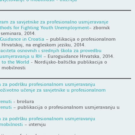
ram za savjetnike za profesionalno usmjeravanje
thods for Fighting Youth Unemployment
– zbornik
 seminara, 2014.
 Guidance in Croatia
– publikacija o profesionalnom
Hrvatskoj, na engleskom jeziku, 2014.
paciteta osnovnih i srednjih škola za provedbu
 usmjeravanja u RH
– Euroguidance Hrvatska, 2014.
 to the World
- Nordijsko-baltička publikacija o
 mobilnosti
 za podršku profesionalnom usmjeravanju
oživotno učenje za savjetnike u profesionalnom
enuti
- brošura
renuti
– publikacija o profesionalnom usmjeravanju u
 za podršku profesionalnom usmjeravanju
mobilnosti
– intervju