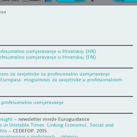
nce
ofesionalno usmjeravanje u Hrvatskoj (HR)
ofesionalno usmjeravanje u Hrvatskoj (EN)
ram za savjetnike za profesionalno usmjeravanje
 Europass: mogućnosti za savjetnike u profesionalnom
 profesionalno usmjeravanje
nsight
– newsletter mreže Euroguidance
 in Unstable Times: Linking Economic, Social and
fits
– CEDEFOP, 2015.
vjetovanje o mobilnosti - intervju