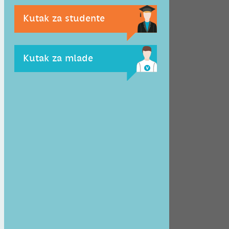
Kutak za studente
Kutak za mlade