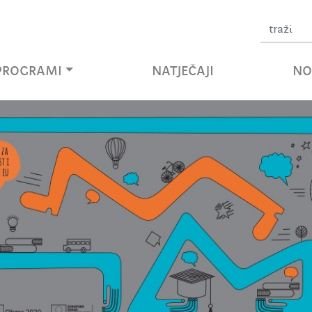
Unesite pojam za pre
PROGRAMI
NATJEČAJI
NO