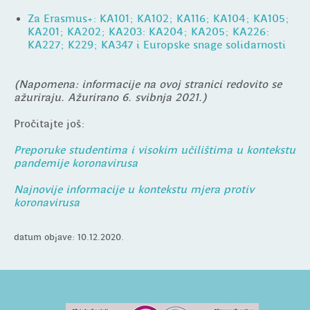
Za Erasmus+: KA101; KA102; KA116; KA104; KA105;
KA201; KA202; KA203: KA204; KA205; KA226:
KA227; K229; KA347 i Europske snage solidarnosti
(Napomena: informacije na ovoj stranici redovito se
ažuriraju. Ažurirano 6. svibnja 2021.)
Pročitajte još:
Preporuke studentima i visokim učilištima u kontekstu
pandemije koronavirusa
Najnovije informacije u kontekstu mjera protiv
koronavirusa
datum objave: 10.12.2020.