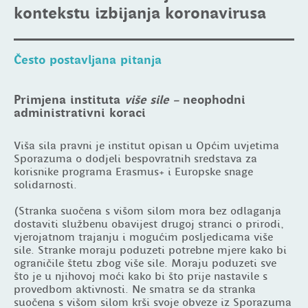
kontekstu izbijanja koronavirusa
Često postavljana pitanja
Primjena instituta
više sile –
neophodni
administrativni koraci
Viša sila pravni je institut opisan u Općim uvjetima
Sporazuma o dodjeli bespovratnih sredstava za
korisnike programa Erasmus+ i Europske snage
solidarnosti.
(Stranka suočena s višom silom mora bez odlaganja
dostaviti službenu obavijest drugoj stranci o prirodi,
vjerojatnom trajanju i mogućim posljedicama više
sile. Stranke moraju poduzeti potrebne mjere kako bi
ograničile štetu zbog više sile. Moraju poduzeti sve
što je u njihovoj moći kako bi što prije nastavile s
provedbom aktivnosti. Ne smatra se da stranka
suočena s višom silom krši svoje obveze iz Sporazuma