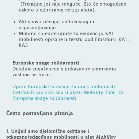
(Trenutno još nije moguće. Biti će omogućeno
uskoro u ažuriranoj verziji alata).
Aktivnosti učenja, podučavanja i
osposobljavanja
Molimo slijedite upute za evidenciju KA1
mobilnosti opisane u tekstu pod Erasmus+ KA1 i
KA3.
Europske snage solidarnosti:
Detaljno pojašnjenje s prikazanim snimkama
zaslona na linku:
Upute Europske komisije za unos mobilnosti
tretiranih kao viša sila u alatu Mobility Tool+ za
Europske snage solidarnosti
Često postavljana pitanja
1. Unijeli smo djelomično održane i
otkazane/odgođene mobilnosti u alat
Mobility